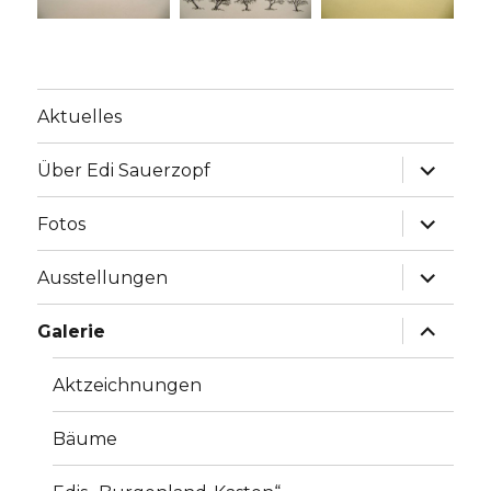
Aktuelles
Unterme
Über Edi Sauerzopf
anzeige
Unterme
Fotos
anzeige
Unterme
Ausstellungen
anzeige
Unterme
Galerie
anzeige
Aktzeichnungen
Bäume