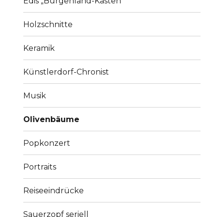
Edis „Burgenland-Kasten“
Holzschnitte
Keramik
Künstlerdorf-Chronist
Musik
Olivenbäume
Popkonzert
Portraits
Reiseeindrücke
Sauerzopf seriell