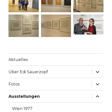
Aktuelles
Unterme
Über Edi Sauerzopf
anzeige
Unterme
Fotos
anzeige
Unterme
Ausstellungen
anzeige
Wien 1977