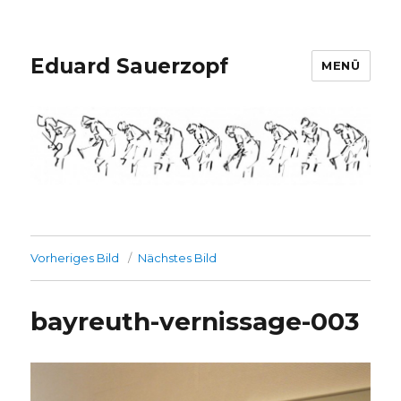
Eduard Sauerzopf
MENÜ
Vorheriges Bild
Nächstes Bild
bayreuth-vernissage-003