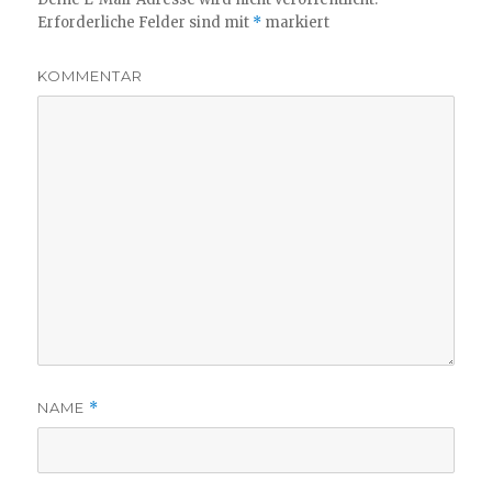
Erforderliche Felder sind mit
*
markiert
KOMMENTAR
NAME
*