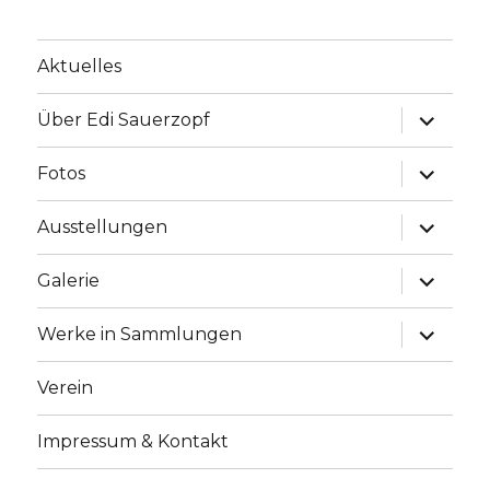
Aktuelles
Unterme
Über Edi Sauerzopf
anzeige
Unterme
Fotos
anzeige
Unterme
Ausstellungen
anzeige
Unterme
Galerie
anzeige
Unterme
Werke in Sammlungen
anzeige
Verein
Impressum & Kontakt