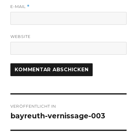
E-MAIL
*
WEBSITE
Beitrags-
VERÖFFENTLICHT IN
Navigation
bayreuth-vernissage-003