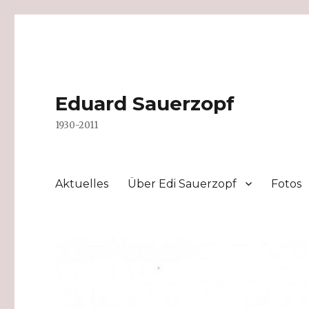
Eduard Sauerzopf
1930-2011
Aktuelles
Über Edi Sauerzopf
Fotos