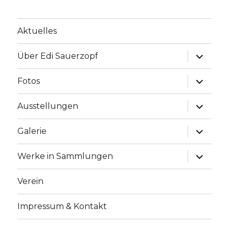
Aktuelles
Unterme
Über Edi Sauerzopf
anzeige
Unterme
Fotos
anzeige
Unterme
Ausstellungen
anzeige
Unterme
Galerie
anzeige
Unterme
Werke in Sammlungen
anzeige
Verein
Impressum & Kontakt