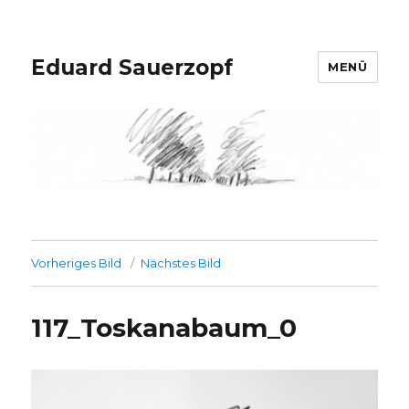
Eduard Sauerzopf
MENÜ
Vorheriges Bild
Nächstes Bild
117_Toskanabaum_0