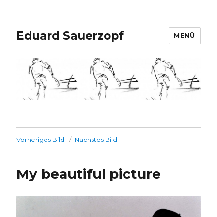
Eduard Sauerzopf
MENÜ
Vorheriges Bild
Nächstes Bild
My beautiful picture