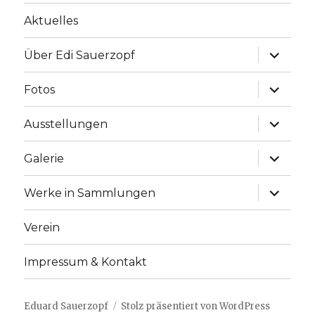
Aktuelles
Unterme
Über Edi Sauerzopf
anzeige
Unterme
Fotos
anzeige
Unterme
Ausstellungen
anzeige
Unterme
Galerie
anzeige
Unterme
Werke in Sammlungen
anzeige
Verein
Impressum & Kontakt
Eduard Sauerzopf
Stolz präsentiert von WordPress