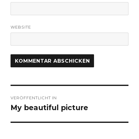
WEBSITE
Beitrags-
VERÖFFENTLICHT IN
Navigation
My beautiful picture