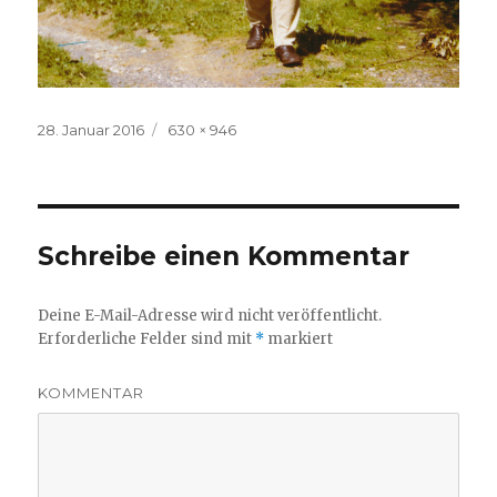
Veröffentlicht
28. Januar 2016
Volle
630 × 946
am
Größe
Schreibe einen Kommentar
Deine E-Mail-Adresse wird nicht veröffentlicht.
Erforderliche Felder sind mit
*
markiert
KOMMENTAR