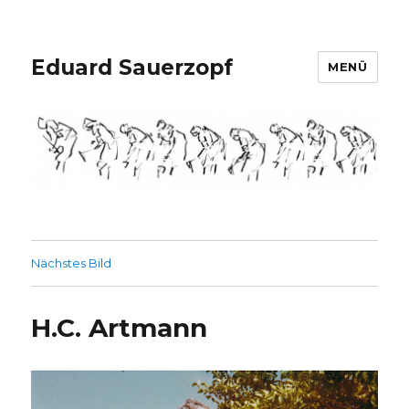
Eduard Sauerzopf
MENÜ
Nächstes Bild
H.C. Artmann