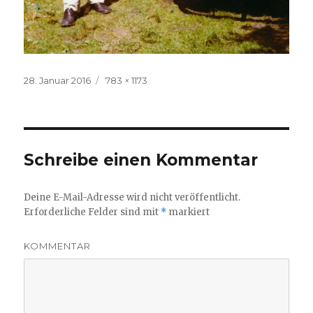
Veröffentlicht
28. Januar 2016
Volle
783 × 1173
am
Größe
Schreibe einen Kommentar
Deine E-Mail-Adresse wird nicht veröffentlicht.
Erforderliche Felder sind mit
*
markiert
KOMMENTAR