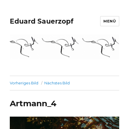
Eduard Sauerzopf
MENÜ
Vorheriges Bild
Nächstes Bild
Artmann_4